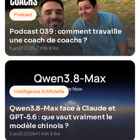
Podcast
Podcast 039 : comment travaille
une coach de coachs ?
6 août 2026
7 min à lire
Intelligence Artificielle
Qwen3.8-Max face à Claude et
GPT-5.6 : que vaut vraiment le
modèle chinois ?
5 août 2026
11 min à lire