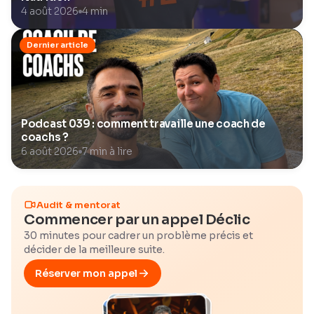
4 août 2026
4 min
Podcast 039 : comment travaille une coach de
coachs ?
6 août 2026
7 min à lire
Audit & mentorat
Commencer par un appel Déclic
30 minutes pour cadrer un problème précis et
décider de la meilleure suite.
Réserver mon appel