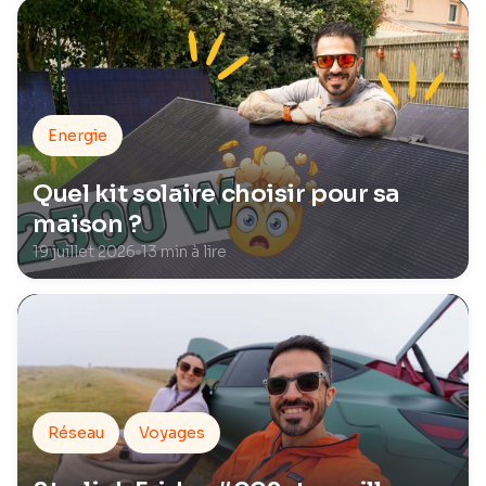
Energie
Quel kit solaire choisir pour sa
maison ?
19 juillet 2026
13 min à lire
Réseau
Voyages