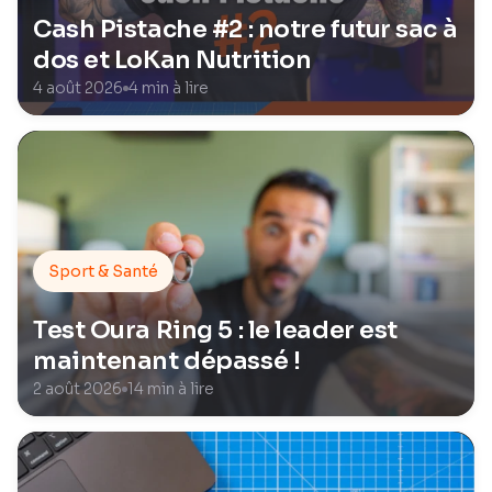
Cash Pistache #2 : notre futur sac à
dos et LoKan Nutrition
4 août 2026
4 min à lire
Sport & Santé
Test Oura Ring 5 : le leader est
maintenant dépassé !
2 août 2026
14 min à lire