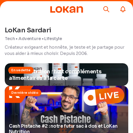
LoKan Sardari
Tech • Adventure • Lifestyle
Créateur exigeant et honnête, je teste et je partage pour
vous aider à mieux choisir. Depuis 2006.
LoKan Nutrition : huit compléments
alimentaires à la carte
Cash Pistache #2 : notre futur sac à dos et LoKan
Nutrition