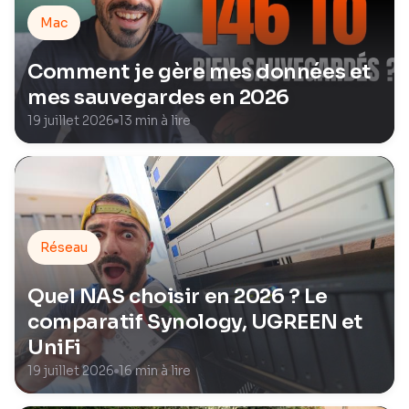
Mac
Comment je gère mes données et
mes sauvegardes en 2026
19 juillet 2026
13 min à lire
Réseau
Quel NAS choisir en 2026 ? Le
comparatif Synology, UGREEN et
UniFi
19 juillet 2026
16 min à lire