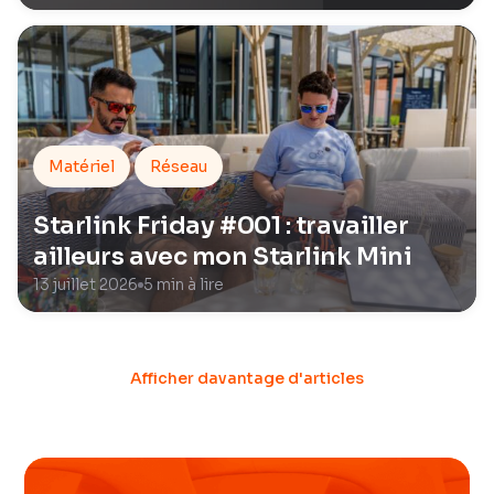
Matériel
Réseau
Starlink Friday #001 : travailler
ailleurs avec mon Starlink Mini
13 juillet 2026
5 min à lire
Afficher davantage d'articles