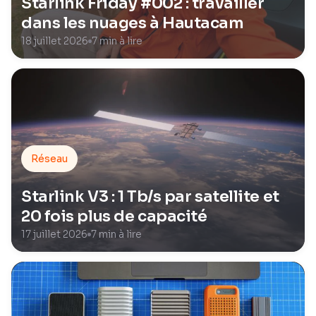
Starlink Friday #002 : travailler
dans les nuages à Hautacam
18 juillet 2026
7 min à lire
Réseau
Starlink V3 : 1 Tb/s par satellite et
20 fois plus de capacité
17 juillet 2026
7 min à lire