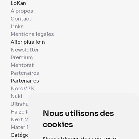
LoKan
À propos
Contact
Links
Mentions légales
Aller plus loin
Newsletter
Premium
Mentorat
Partenaires
Partenaires
NordVPN
Nuki
Ultrahuman
Haize Project
Nous utilisons des
Next Mobiles
cookies
Mater France
Catégories
Nous utilisons des cookies et