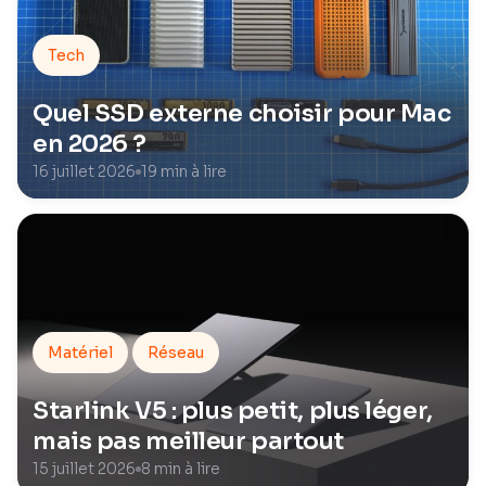
Tech
Quel SSD externe choisir pour Mac
en 2026 ?
16 juillet 2026
19 min à lire
Matériel
Réseau
Starlink V5 : plus petit, plus léger,
mais pas meilleur partout
15 juillet 2026
8 min à lire